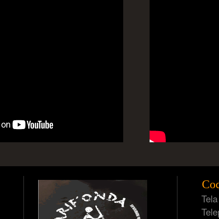
Coc
Tela -
Teleph