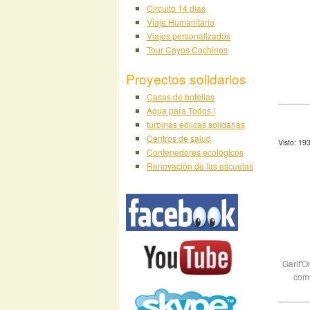
Circuito 14 dias
Viaje Humanitario
Viajes personalizados
Tour Cayos Cochinos
Proyectos solidarios
Casas de botellas
Agua para Todos !
turbinas eólicas solidarias
Centros de salud
Visto: 19
Contenedores ecológicos
Renovación de las escuelas
Garif'O
comu