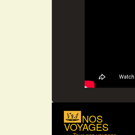
NOS
VOYAGES