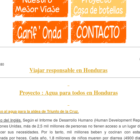
180
Viajar responsable en Honduras
Proyecto : Agua para todos en Honduras
o al agua para la aldea de Triunfo de la Cruz.
o del Inglés.
Según el Informe de Desarrollo Humano (Human Development Repo
iones Unidas, más de 2,5 mil millones de personas no tienen acceso a un lugar 
cer sus necesidades. Por lo tanto, mil millones beben y cocinan con est
nada por heces. Cada año, 1,8 millones de niños mueren por diarrea (4900 dia