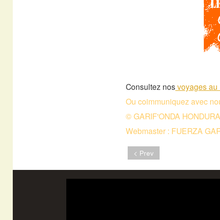
Consultez nos
voyages au 
Ou coimmuniquez avec nou
© GARIF'ONDA HONDURAS 
Webmaster : FUERZA GA
< Prev