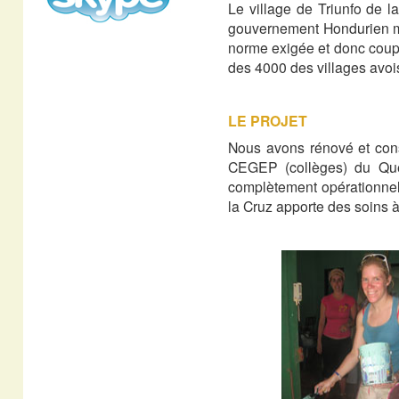
Le village de Triunfo de l
gouvernement Hondurien me
norme exigée et donc coupe
des 4000 des villages avoi
LE PROJET
Nous avons rénové et con
CEGEP (collèges) du Qué
complètement opérationnel.
la Cruz apporte des soins 